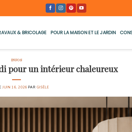
RAVAUX & BRICOLAGE
POUR LA MAISON ET LE JARDIN
CONS
INFOS
di pour un intérieur chaleureux
LE
JUIN 16, 2026
PAR
GISÈLE