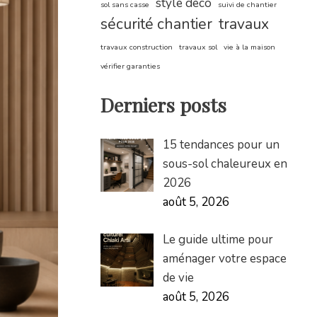
style déco
sol sans casse
suivi de chantier
sécurité chantier
travaux
travaux construction
travaux sol
vie à la maison
vérifier garanties
Derniers posts
15 tendances pour un
sous-sol chaleureux en
2026
août 5, 2026
Le guide ultime pour
aménager votre espace
de vie
août 5, 2026