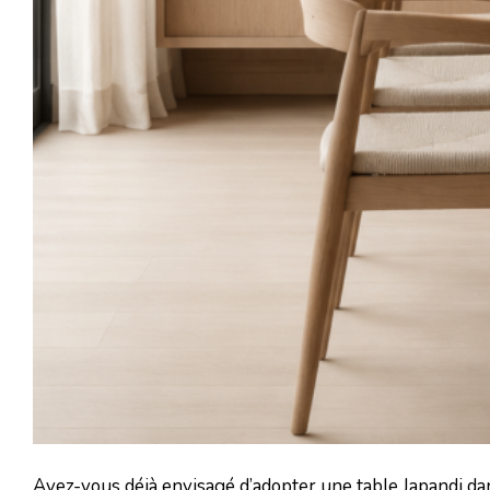
Avez-vous déjà envisagé d’adopter une table Japandi dans