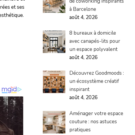
de coworking inspirants
urées et ses
à Barcelone
esthétique.
août 4, 2026
8 bureaux à domicile
avec canapés-lits pour
un espace polyvalent
août 4, 2026
Découvrez Goodmoods :
un écosystème créatif
inspirant
août 4, 2026
Aménager votre espace
couture : nos astuces
pratiques