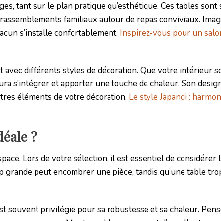
s, tant sur le plan pratique qu’esthétique. Ces tables sont
es rassemblements familiaux autour de repas conviviaux. Ima
hacun s’installe confortablement.
Inspirez-vous pour un salo
avec différents styles de décoration. Que votre intérieur so
ura s’intégrer et apporter une touche de chaleur. Son desig
utres éléments de votre décoration.
Le style Japandi : harmon
déale ?
ce. Lors de votre sélection, il est essentiel de considérer la
rop grande peut encombrer une pièce, tandis qu’une table tro
est souvent privilégié pour sa robustesse et sa chaleur. Pens