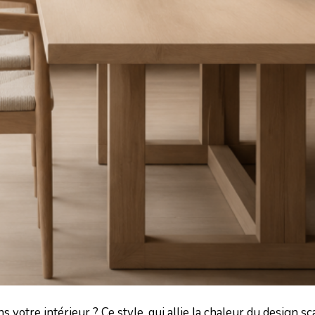
 votre intérieur ? Ce style, qui allie la chaleur du design s