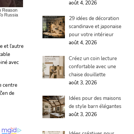
août 4, 2026
29 idées de décoration
scandinave et japonaise
pour votre intérieur
août 4, 2026
 et l’autre
table
Créez un coin lecture
biné avec
confortable avec une
chaise douillette
août 3, 2026
le centre
 Zen de
Idées pour des maisons
de style barn élégantes
août 3, 2026
Idées créatives pour