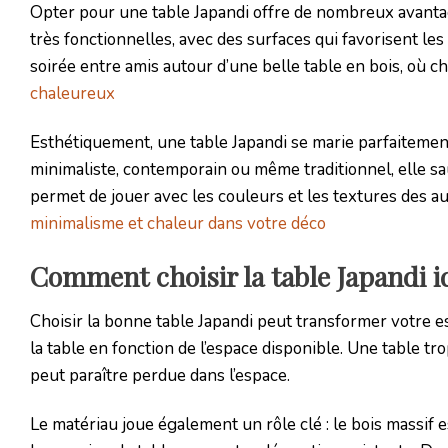
Opter pour une table Japandi offre de nombreux avantage
très fonctionnelles, avec des surfaces qui favorisent l
soirée entre amis autour d’une belle table en bois, où c
chaleureux
Esthétiquement, une table Japandi se marie parfaitement 
minimaliste, contemporain ou même traditionnel, elle sa
permet de jouer avec les couleurs et les textures des a
minimalisme et chaleur dans votre déco
Comment choisir la table Japandi i
Choisir la bonne table Japandi peut transformer votre espa
la table en fonction de l’espace disponible. Une table t
peut paraître perdue dans l’espace.
Le matériau joue également un rôle clé : le bois massif 