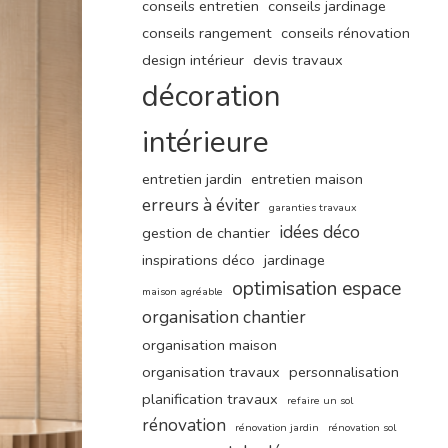
conseils entretien
conseils jardinage
conseils rangement
conseils rénovation
design intérieur
devis travaux
décoration
intérieure
entretien jardin
entretien maison
erreurs à éviter
garanties travaux
idées déco
gestion de chantier
inspirations déco
jardinage
optimisation espace
maison agréable
organisation chantier
organisation maison
organisation travaux
personnalisation
planification travaux
refaire un sol
rénovation
rénovation jardin
rénovation sol