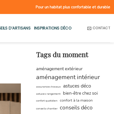
Pour un habitat plus confortable et durable
EILS D’ARTISANS
INSPIRATIONS DÉCO
CONTACT
Tags du moment
aménagement extérieur
aménagement intérieur
astuces déco
assurances travaux
bien-être chez soi
astuces rangement
confort à la maison
confort quotidien
conseils déco
conseils chantier