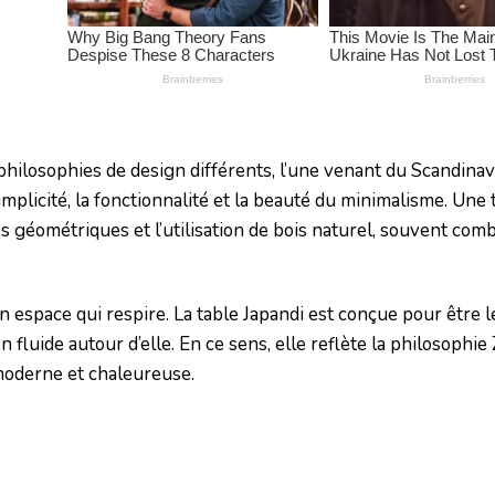
philosophies de design différents, l’une venant du Scandinave
plicité, la fonctionnalité et la beauté du minimalisme. Une 
s géométriques et l’utilisation de bois naturel, souvent com
 un espace qui respire. La table Japandi est conçue pour être 
n fluide autour d’elle. En ce sens, elle reflète la philosophie
 moderne et chaleureuse.