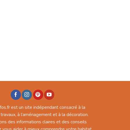
fos.fr est un site indépendant consacré à la
 travaux, à l’aménagement et à la décoration.
ons des informations claires et des conseils
r vous aider à mieux comprendre votre habitat,