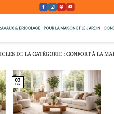
RAVAUX & BRICOLAGE
POUR LA MAISON ET LE JARDIN
CONS
CONFORT À LA MA
03
Fév