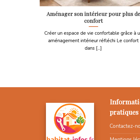
Aménager son intérieur pour plus d
confort
Créer un espace de vie confortable grâce à 
aménagement intérieur réfléchi Le confort
dans [...]
Informati
pratiques
Contactez-n
Mentions lég