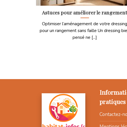
Astuces pour améliorer le rangemen
Optimiser l’aménagement de votre dressin
pour un rangement sans faille Un dressing bi
pensé ne [...]
Informati
pratiques
Contactez-n
Mentions lég