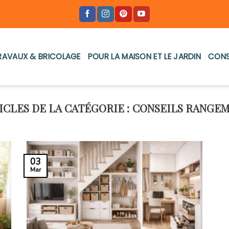
RAVAUX & BRICOLAGE
POUR LA MAISON ET LE JARDIN
CONS
CONSEILS RANGE
03
Mar