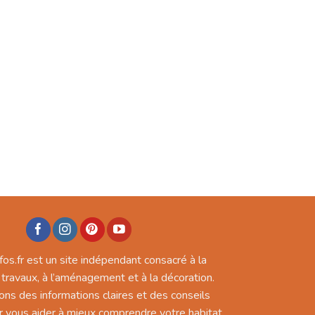
fos.fr est un site indépendant consacré à la
 travaux, à l’aménagement et à la décoration.
ons des informations claires et des conseils
r vous aider à mieux comprendre votre habitat,