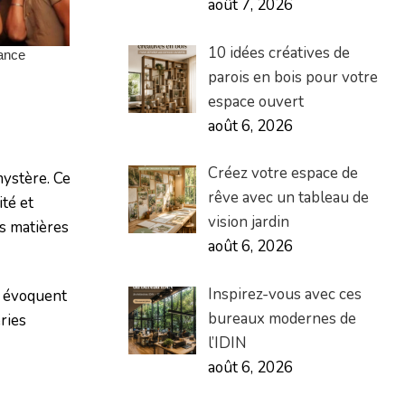
août 7, 2026
10 idées créatives de
parois en bois pour votre
espace ouvert
août 6, 2026
Créez votre espace de
mystère. Ce
rêve avec un tableau de
ité et
vision jardin
es matières
août 6, 2026
Inspirez-vous avec ces
i évoquent
bureaux modernes de
ries
l’IDIN
août 6, 2026