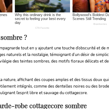
 sombre ?
ampagnarde tout en y ajoutant une touche d’obscurité et de 
es naturels et la nostalgie, témoignant d’un désir de simplic
ivilégie des teintes sombres, des motifs floraux délicats et d
la nature, affichant des coupes amples et des tissus doux qu
tilement intégrés, comme des dentelles noires ou des brode
lignant l’esprit libre et sauvage du cottagecore.
garde-robe cottagecore sombre