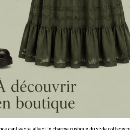
captivante, alliant le charme rustique du style cottageco