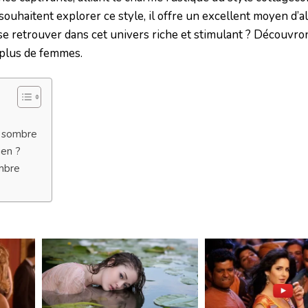
uhaitent explorer ce style, il offre un excellent moyen d’al
e retrouver dans cet univers riche et stimulant ? Découvro
 plus de femmes.
e sombre
ien ?
mbre