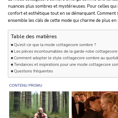
nuances plus sombres et mystérieuses. Pour celles qui so
confort et esthétique tout en se démarquant. Comment s
ensemble les clés de cette mode qui charme de plus en
Table des matières
Qu’est-ce que la mode cottagecore sombre ?
Les pièces incontournables de la garde-robe cottagecor
Comment adopter le style cottagecore sombre au quotid
Tendances et inspirations pour une mode cottagecore so
Questions fréquentes