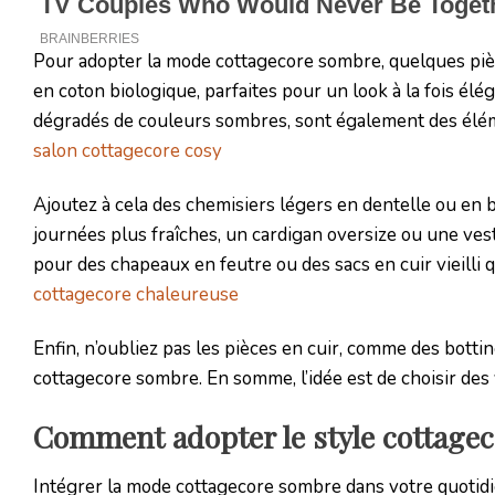
Pour adopter la mode cottagecore sombre, quelques pièc
en coton biologique, parfaites pour un look à la fois él
dégradés de couleurs sombres, sont également des élé
salon cottagecore cosy
Ajoutez à cela des chemisiers légers en dentelle ou en 
journées plus fraîches, un cardigan oversize ou une vest
pour des chapeaux en feutre ou des sacs en cuir vieilli
cottagecore chaleureuse
Enfin, n’oubliez pas les pièces en cuir, comme des botti
cottagecore sombre. En somme, l’idée est de choisir des 
Comment adopter le style cottagec
Intégrer la mode cottagecore sombre dans votre quotid