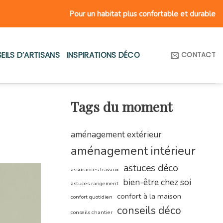
Pour un habitat plus confortable et durable
EILS D’ARTISANS
INSPIRATIONS DÉCO
CONTACT
Tags du moment
aménagement extérieur
aménagement intérieur
astuces déco
assurances travaux
bien-être chez soi
astuces rangement
confort à la maison
confort quotidien
conseils déco
conseils chantier