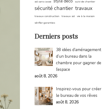
style déco
sol sans casse
suivi de chantier
sécurité chantier
travaux
travaux construction
travaux sol
vie à la maison
vérifier garanties
Derniers posts
38 idées d’aménagement
d’un bureau dans la
chambre pour gagner de
l’espace
août 8, 2026
Inspirez-vous pour créer
le bureau de vos rêves
août 8, 2026