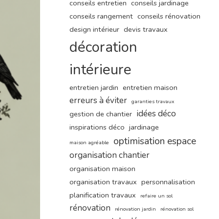
conseils entretien
conseils jardinage
conseils rangement
conseils rénovation
design intérieur
devis travaux
décoration
intérieure
entretien jardin
entretien maison
erreurs à éviter
garanties travaux
idées déco
gestion de chantier
inspirations déco
jardinage
optimisation espace
maison agréable
organisation chantier
organisation maison
organisation travaux
personnalisation
planification travaux
refaire un sol
rénovation
rénovation jardin
rénovation sol