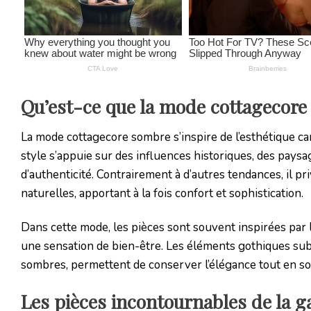
Qu’est-ce que la mode cottagecore
La mode cottagecore sombre s’inspire de l’esthétique c
style s’appuie sur des influences historiques, des paysag
d’authenticité. Contrairement à d’autres tendances, il pr
naturelles, apportant à la fois confort et sophistication.
Dans cette mode, les pièces sont souvent inspirées par 
une sensation de bien-être. Les éléments gothiques sub
sombres, permettent de conserver l’élégance tout en sou
Les pièces incontournables de la 