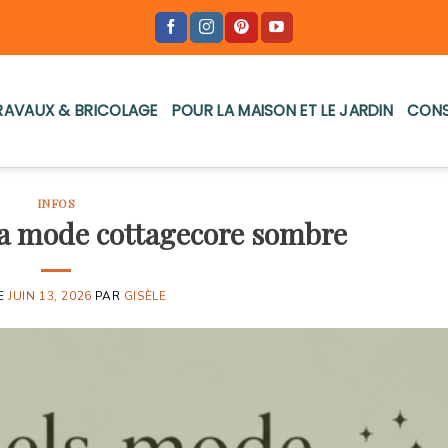
RAVAUX & BRICOLAGE
POUR LA MAISON ET LE JARDIN
CONS
INFOS
 la mode cottagecore sombre
LE
JUIN 13, 2026
PAR
GISÈLE