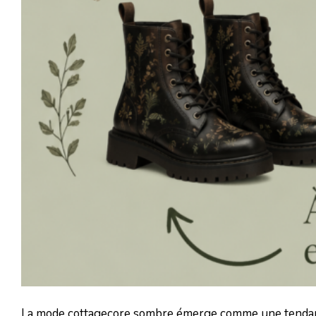
La mode cottagecore sombre émerge comme une tendance 