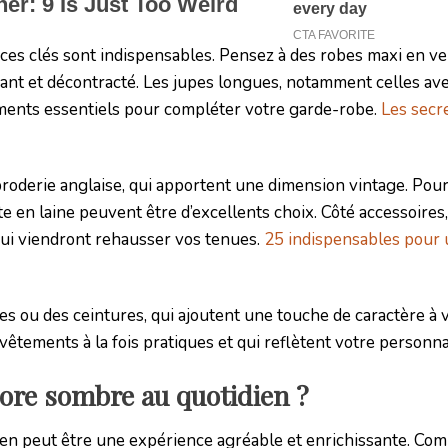
es clés sont indispensables. Pensez à des robes maxi en ve
égant et décontracté. Les jupes longues, notamment celles av
ments essentiels pour compléter votre garde-robe.
Les secr
broderie anglaise, qui apportent une dimension vintage. Pour
e en laine peuvent être d’excellents choix. Côté accessoires
 qui viendront rehausser vos tenues.
25 indispensables pour 
nes ou des ceintures, qui ajoutent une touche de caractère à 
vêtements à la fois pratiques et qui reflètent votre personnal
ore sombre au quotidien ?
ien peut être une expérience agréable et enrichissante. C