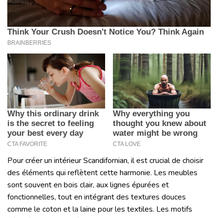
Pour créer un intérieur Scandifornian, il est crucial de choisir
des éléments qui reflètent cette harmonie. Les meubles
sont souvent en bois clair, aux lignes épurées et
fonctionnelles, tout en intégrant des textures douces
comme le coton et la laine pour les textiles. Les motifs