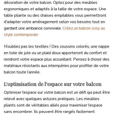
décoration de votre balcon. Optez pour des meubles
ergonomiques et adaptés à la taille de votre espace. Une
table pliante ou des chaises empilables vous permettront
d’adapter votre aménagement selon vos besoins tout en
gardant une ambiance conviviale.
Créez un balcon cosy au
style contemporain
N’oubliez pas les textiles ! Des coussins colorés, une nappe
en toile de jute ou un plaid doux apporteront du confort et
rendront votre espace plus accueillant. Pensez à choisir des
matériaux résistants aux intempéries pour profiter de votre
balcon toute l’année.
L’optimisation de l’espace sur votre balcon
Optimiser l’espace sur votre balcon est un défi qui peut être
relevé avec quelques astuces pratiques. Les meubles
pliants sont de véritables alliés pour maximiser l’espace
sans encombrer. Ils peuvent être rangés facilement