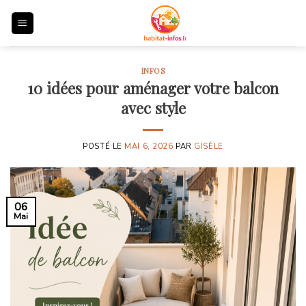
Skip
to
content
INFOS
10 idées pour aménager votre balcon
avec style
POSTÉ LE
MAI 6, 2026
PAR
GISÈLE
06
Mai