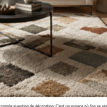
simple question de décoration. C’est un espace où l’on se se