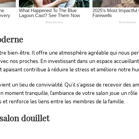
oderne
otre bien-être. Il offre une atmosphère agréable qui nous pe
ec nos proches. En investissant dans un espace accueillant
apaisant contribue à réduire le stress et améliore notre h
ent un lieu de convivialité. Qu’il s’agisse de recevoir des am
n moment tranquille, l’ambiance de votre salon joue un rôle
et renforce les liens entre les membres de la famille.
salon douillet