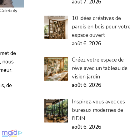
août 7, 2026
10 idées créatives de
parois en bois pour votre
espace ouvert
août 6, 2026
rmet de
Créez votre espace de
, nous
rêve avec un tableau de
umeur.
vision jardin
août 6, 2026
is, de
Inspirez-vous avec ces
bureaux modernes de
l’IDIN
août 6, 2026