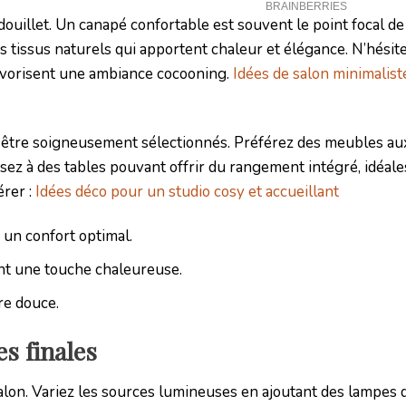
ouillet. Un canapé confortable est souvent le point focal de 
tissus naturels qui apportent chaleur et élégance. N’hésite
favorisent une ambiance cocooning.
Idées de salon minimalis
 être soigneusement sélectionnés. Préférez des meubles au
ez à des tables pouvant offrir du rangement intégré, idéal
érer :
Idées déco pour un studio cosy et accueillant
 un confort optimal.
nt une touche chaleureuse.
re douce.
es finales
salon. Variez les sources lumineuses en ajoutant des lampes d