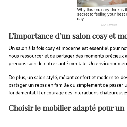
L’importance d’un salon cosy et m
Un salon à la fois cosy et moderne est essentiel pour n
nous ressourcer et de partager des moments précieux av
prenons soin de notre santé mentale. Un environnement 
De plus, un salon stylé, mêlant confort et modernité, devi
partager un repas en famille ou simplement de passer u
fondamental. Il encourage des interactions chaleureuses 
Choisir le mobilier adapté pour un 