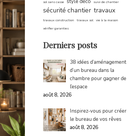
style déco
sol sans casse
suivi de chantier
sécurité chantier
travaux
travaux construction
travaux sol
vie à la maison
vérifier garanties
Derniers posts
38 idées d’aménagement
d’un bureau dans la
chambre pour gagner de
l’espace
août 8, 2026
Inspirez-vous pour créer
le bureau de vos rêves
août 8, 2026