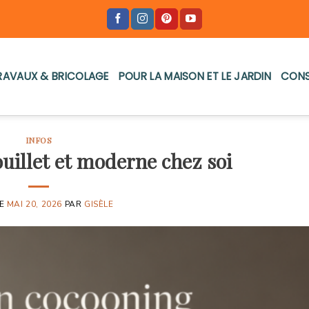
RAVAUX & BRICOLAGE
POUR LA MAISON ET LE JARDIN
CONS
INFOS
uillet et moderne chez soi
LE
MAI 20, 2026
PAR
GISÈLE