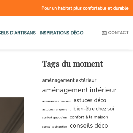
Pour un habitat plus confortable et durable
EILS D’ARTISANS
INSPIRATIONS DÉCO
CONTACT
Tags du moment
aménagement extérieur
aménagement intérieur
astuces déco
assurances travaux
bien-être chez soi
astuces rangement
confort à la maison
confort quotidien
conseils déco
conseils chantier