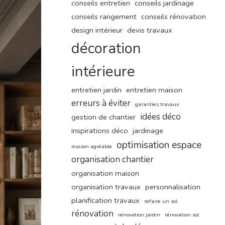
conseils entretien
conseils jardinage
conseils rangement
conseils rénovation
design intérieur
devis travaux
décoration
intérieure
entretien jardin
entretien maison
erreurs à éviter
garanties travaux
idées déco
gestion de chantier
inspirations déco
jardinage
optimisation espace
maison agréable
organisation chantier
organisation maison
organisation travaux
personnalisation
planification travaux
refaire un sol
rénovation
rénovation jardin
rénovation sol