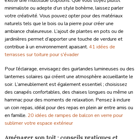
existe une multitude d’options. Que vous soyez plutôt
minimaliste ou adepte d’un style bohème, laissez parler
votre créativité. Vous pouvez opter pour des matériaux
naturels tels que le bois ou la pierre pour créer une
ambiance chaleureuse. L’ajout de plantes en pots ou de
jardinières permet d’apporter une touche de verdure et
contribue à un environnement apaisant.
41 idées de
terrasses sur toiture pour s'évader
Pour l’éclairage, envisagez des guirlandes lumineuses ou des
lanternes solaires qui créent une atmosphère accueillante le
soir. L’ameublement est également essentiel ; choisissez
des canapés confortables, des chaises longues ou même un
hammac pour des moments de relaxation. Pensez à inclure
un coin repas, idéal pour des repas en plein air entre amis ou
en famille.
20 idées de rampes de balcon en verre pour
sublimer votre espace extérieur
Aménager son toit : conseils pratiques et