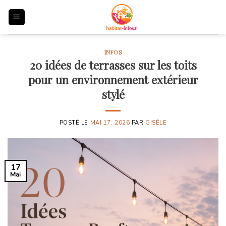
Skip
to
content
INFOS
20 idées de terrasses sur les toits
pour un environnement extérieur
stylé
POSTÉ LE
MAI 17, 2026
PAR
GISÈLE
17
Mai