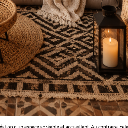
réation d’un espace agréable et accueillant. Au contraire, cel