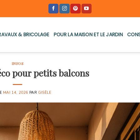
RAVAUX & BRICOLAGE
POUR LA MAISON ET LE JARDIN
CONS
INFOS
éco pour petits balcons
LE
MAI 14, 2026
PAR
GISÈLE