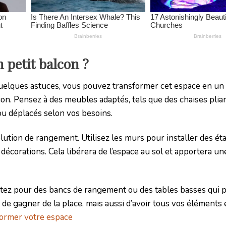
 petit balcon ?
quelques astuces, vous pouvez transformer cet espace en un 
n. Pensez à des meubles adaptés, tels que des chaises plia
ou déplacés selon vos besoins.
ution de rangement. Utilisez les murs pour installer des ét
décorations. Cela libérera de l’espace au sol et apportera u
ptez pour des bancs de rangement ou des tables basses qui 
e gagner de la place, mais aussi d’avoir tous vos éléments 
former votre espace