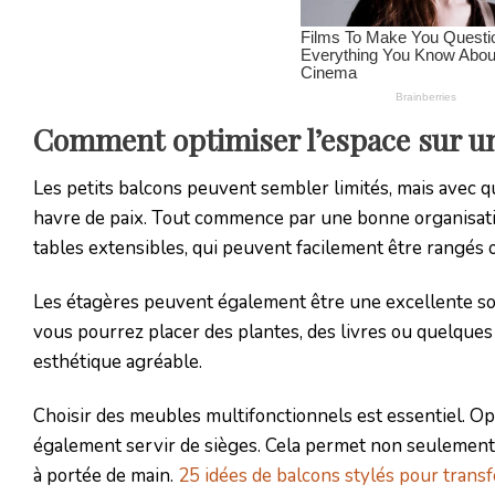
Comment optimiser l’espace sur un
Les petits balcons peuvent sembler limités, mais avec 
havre de paix. Tout commence par une bonne organisatio
tables extensibles, qui peuvent facilement être rangés 
Les étagères peuvent également être une excellente sol
vous pourrez placer des plantes, des livres ou quelques 
esthétique agréable.
Choisir des meubles multifonctionnels est essentiel. O
également servir de sièges. Cela permet non seulement d
à portée de main.
25 idées de balcons stylés pour trans