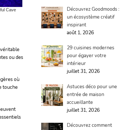
Découvrez Goodmoods :
un écosystème créatif
inspirant
août 1, 2026
29 cuisines modernes
véritable
pour égayer votre
ntes ou des
intérieur
juillet 31, 2026
agères où
Astuces déco pour une
ne touche
entrée de maison
accueillante
peuvent
juillet 31, 2026
essentiels
Découvrez comment