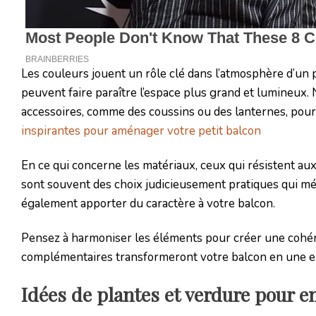
Les couleurs jouent un rôle clé dans l’atmosphère d’un p
peuvent faire paraître l’espace plus grand et lumineux. 
accessoires, comme des coussins ou des lanternes, pou
inspirantes pour aménager votre petit balcon
En ce qui concerne les matériaux, ceux qui résistent aux 
sont souvent des choix judicieusement pratiques qui mé
également apporter du caractère à votre balcon.
Pensez à harmoniser les éléments pour créer une cohére
complémentaires transformeront votre balcon en une exte
Idées de plantes et verdure pour e