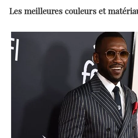
Les meilleures couleurs et matéria