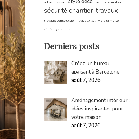
style déco
sol sans casse
suivi de chantier
sécurité chantier
travaux
travaux construction
travaux sol
vie à la maison
vérifier garanties
Derniers posts
Créez un bureau
apaisant à Barcelone
août 7, 2026
Aménagement intérieur :
idées inspirantes pour
votre maison
août 7, 2026