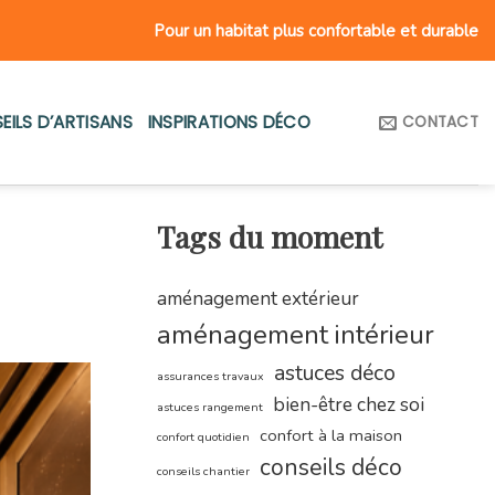
Pour un habitat plus confortable et durable
EILS D’ARTISANS
INSPIRATIONS DÉCO
CONTACT
Tags du moment
aménagement extérieur
aménagement intérieur
astuces déco
assurances travaux
bien-être chez soi
astuces rangement
confort à la maison
confort quotidien
conseils déco
conseils chantier