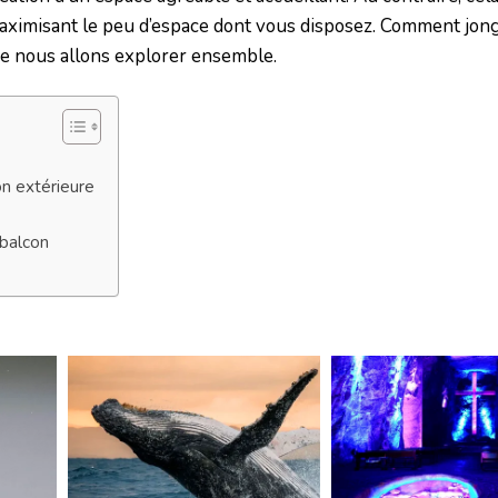
 maximisant le peu d’espace dont vous disposez. Comment jon
que nous allons explorer ensemble.
on extérieure
 balcon