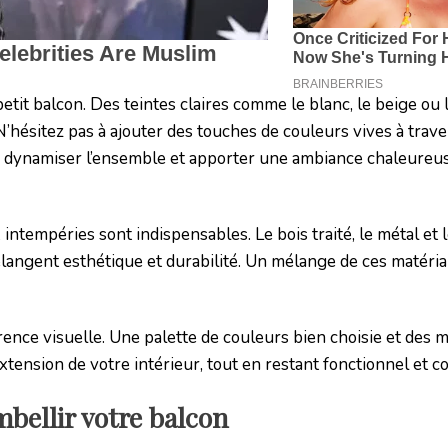
etit balcon. Des teintes claires comme le blanc, le beige ou 
N’hésitez pas à ajouter des touches de couleurs vives à trave
r dynamiser l’ensemble et apporter une ambiance chaleureu
intempéries sont indispensables. Le bois traité, le métal et 
langent esthétique et durabilité. Un mélange de ces matéri
nce visuelle. Une palette de couleurs bien choisie et des 
nsion de votre intérieur, tout en restant fonctionnel et co
mbellir votre balcon