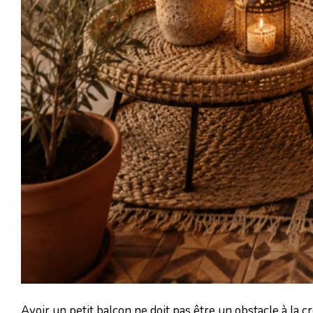
Avoir un petit balcon ne doit pas être un obstacle à la c