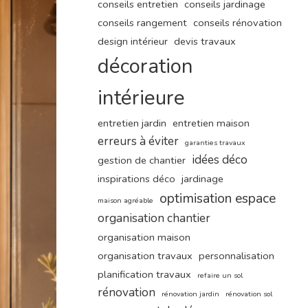
conseils entretien
conseils jardinage
conseils rangement
conseils rénovation
design intérieur
devis travaux
décoration
intérieure
entretien jardin
entretien maison
erreurs à éviter
garanties travaux
idées déco
gestion de chantier
inspirations déco
jardinage
optimisation espace
maison agréable
organisation chantier
organisation maison
organisation travaux
personnalisation
planification travaux
refaire un sol
rénovation
rénovation jardin
rénovation sol