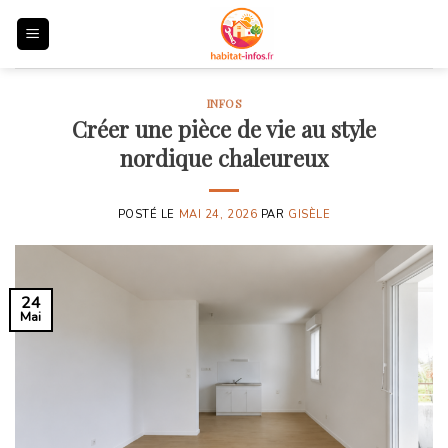
Skip
to
content
INFOS
Créer une pièce de vie au style
nordique chaleureux
POSTÉ LE
MAI 24, 2026
PAR
GISÈLE
24
Mai