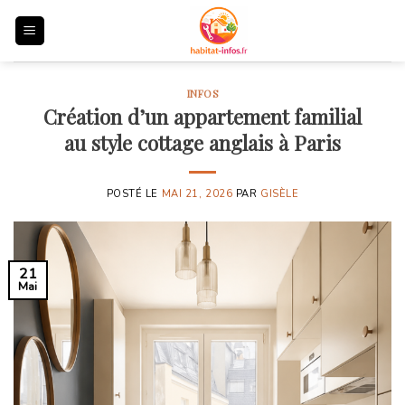
Skip
to
content
INFOS
Création d’un appartement familial
au style cottage anglais à Paris
POSTÉ LE
MAI 21, 2026
PAR
GISÈLE
21
Mai