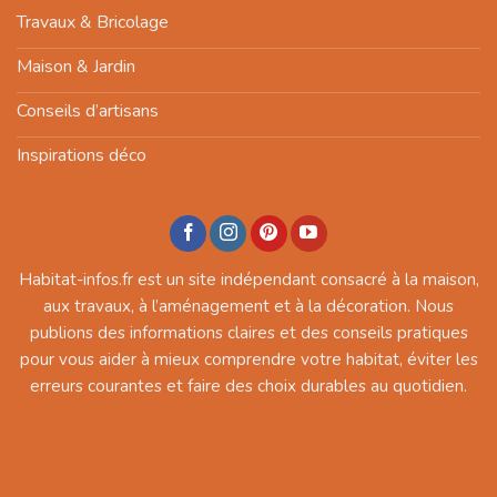
Travaux & Bricolage
Maison & Jardin
Conseils d’artisans
Inspirations déco
Habitat-infos.fr est un site indépendant consacré à la maison,
aux travaux, à l’aménagement et à la décoration. Nous
publions des informations claires et des conseils pratiques
pour vous aider à mieux comprendre votre habitat, éviter les
erreurs courantes et faire des choix durables au quotidien.