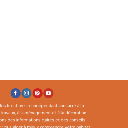
fos.fr est un site indépendant consacré à la
 travaux, à l’aménagement et à la décoration.
ons des informations claires et des conseils
r vous aider à mieux comprendre votre habitat,