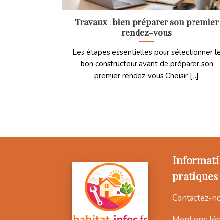
Travaux : bien préparer son premier
rendez-vous
Les étapes essentielles pour sélectionner l
bon constructeur avant de préparer son
premier rendez-vous Choisir [...]
Informati
pratiques
Contactez-n
Mentions lég