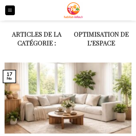
Skip
to
content
OPTIMISATION DE
L’ESPACE
17
Fév