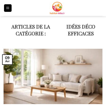
Skip
to
content
IDÉES DÉCO
EFFICACES
09
Avr