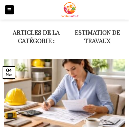
Skip
to
content
ESTIMATION DE
TRAVAUX
04
Mar