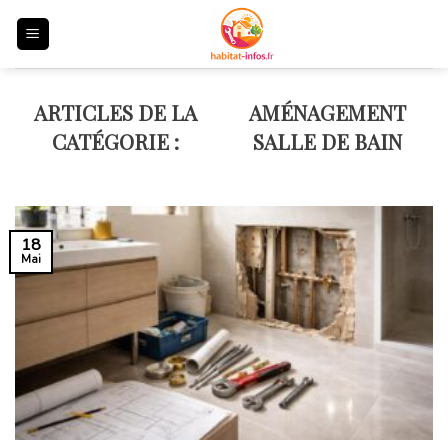
Skip
to
content
AMÉNAGEMENT
SALLE DE BAIN
18
Mai